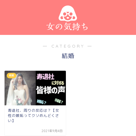
― CATEGORY ―
結婚
結婚
寿退社、周りの反応は？【女
性の嫉妬ってクソめんどくさ
い】
2021年9月4日