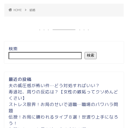
HOME
結婚
検索
検索
最近の投稿
夫の威圧感が怖い件…どう対処すればいい？
寿退社、周りの反応は？【女性の嫉妬ってクソめんど
くさい】
ストレス限界！お局のせいで退職…職場のパワハラ問
題
伝授！お局に嫌われるタイプ８選！世渡り上手になろ
う！